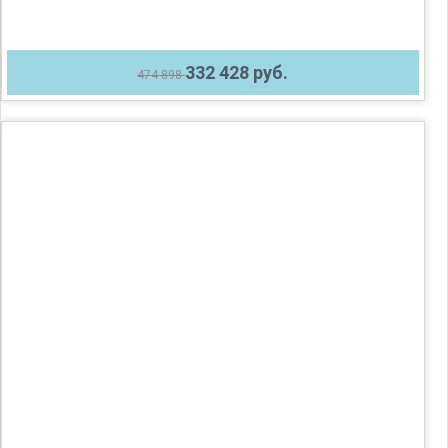
332 428 руб.
474 898