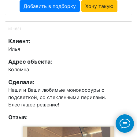
Добавить в подборку
Хочу такую
№ 1831
Клиент:
Илья
Адрес объекта:
Коломна
Сделали:
Наши и Ваши любимые монокосоуры с
подсветкой, со стеклянными перилами.
Блестящее решение!
Отзыв: