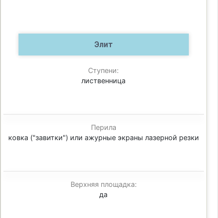
Элит
Ступени:
лиственница
Перила
ковка ("завитки") или ажурные экраны лазерной резки
Верхняя площадка:
да