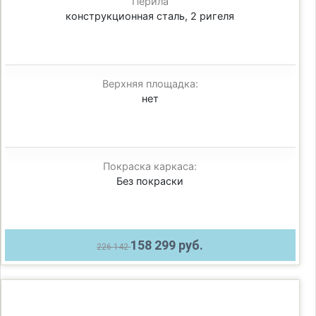
Перила
конструкционная сталь, 2 ригеля
Верхняя площадка:
нет
Покраска каркаса:
Без покраски
158 299 руб.
226 142