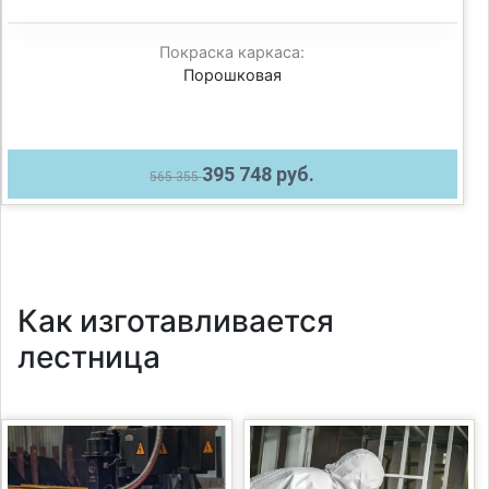
Покраска каркаса:
Порошковая
395 748 руб.
565 355
Как изготавливается
лестница