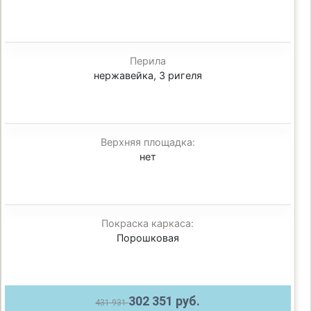
Перила
нержавейка, 3 ригеля
Верхняя площадка:
нет
Покраска каркаса:
Порошковая
302 351 руб.
431 931