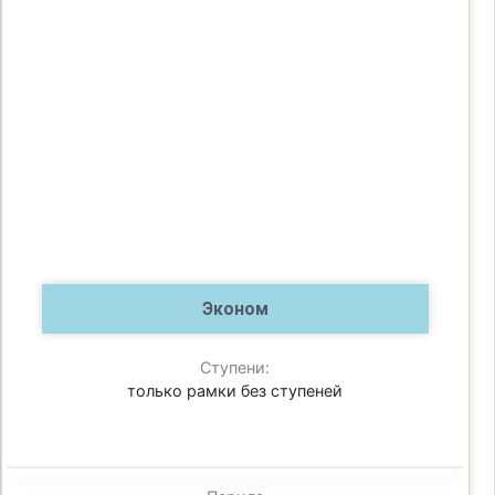
Эконом
Ступени:
только рамки без ступеней