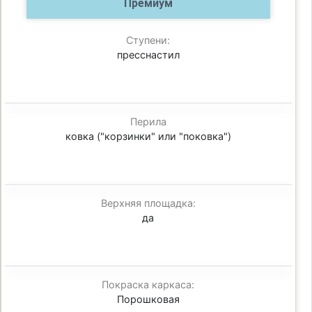
Премиум
Ступени:
пресснастил
Перила
ковка ("корзинки" или "поковка")
Верхняя площадка:
да
Покраска каркаса:
Порошковая