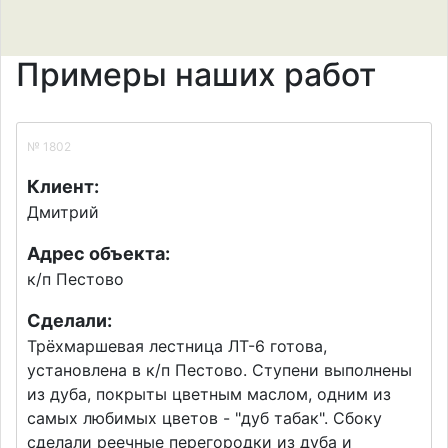
Примеры наших работ
№ 1802
Клиент:
Дмитрий
Адрес объекта:
к/п Пестово
Сделали:
Трёхмаршевая лестница ЛТ-6 готова,
установлена в к/п Пестово. Ступени выполнены
из дуба, покрыты цветным маслом, одним из
самых любимых цветов - "дуб табак". Сбоку
сделали реечные перегородки из дуба и