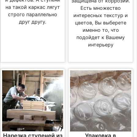
защищена от коррозии.
на такой каркас лягут
Есть множество
строго параллельно
интересных текстур и
друг другу.
цветов, Вы выберете
именно то, что
подойдет к Вашему
интерьеру
Нарезка ступеней из
Упаковка в