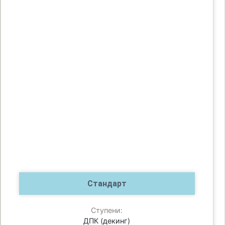
Стандарт
Ступени:
ДПК (декинг)