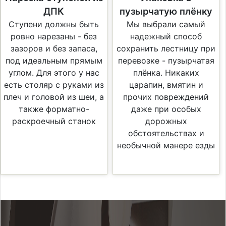
ДПК
пузырчатую плёнку
Ступени должны быть
Мы выбрали самый
ровно нарезаны - без
надежный способ
зазоров и без запаса,
сохранить лестницу при
под идеальным прямым
перевозке - пузырчатая
углом. Для этого у нас
плёнка. Никаких
есть столяр с руками из
царапин, вмятин и
плеч и головой из шеи, а
прочих повреждений
также форматно-
даже при особых
раскроечный станок
дорожных
обстоятельствах и
необычной манере езды