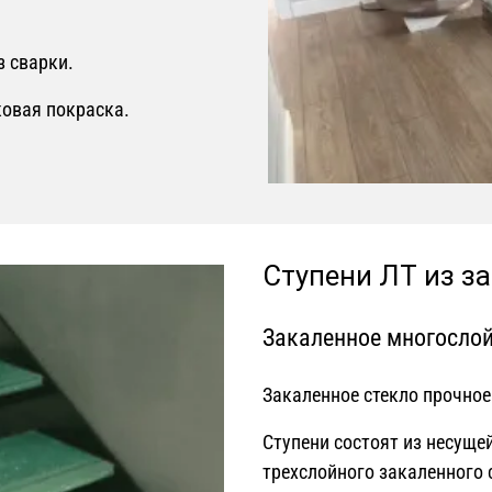
з сварки.
ковая покраска.
Ступени ЛТ из з
Закаленное многослой
Закаленное стекло прочное
Ступени состоят из несуще
трехслойного закаленного 