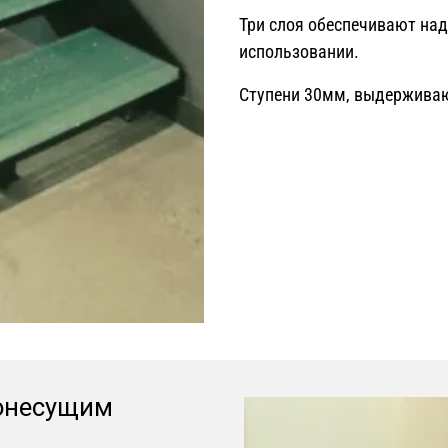
Три слоя обеспечивают над
использовании.
Ступени 30мм, выдерживаю
монесущим