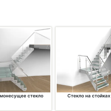
монесущее стекло
Стекло на стойках