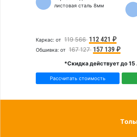
листовая сталь 8мм
112 421 ₽
119 566
Каркас: от
157 139 ₽
167 127
Обшивка: от
*Скидка действует до 15 
Рассчитать стоимость
Tоль