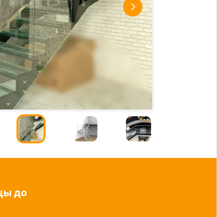
цы до