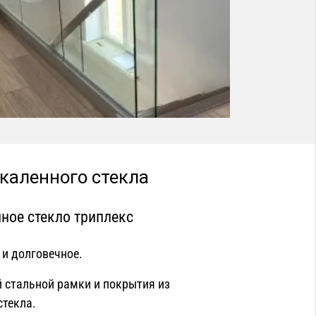
акаленного стекла
ное стекло триплекс
 и долговечное.
й стальной рамки и покрытия из
стекла.