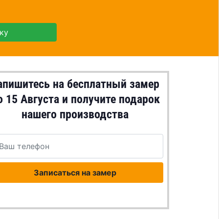
ку
апишитесь на бесплатный замер
о
15 Августа
и получите подарок
нашего производства
Записаться на замер