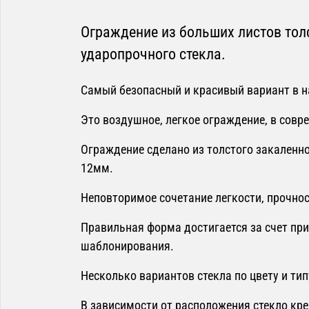
Ограждение из больших листов тол
ударопрочного стекла.
Самый безопасный и красивый вариант в н
Это воздушное, легкое ограждение, в совр
Ограждение сделано из толстого закаленно
12мм.
Неповторимое сочетание легкости, прочнос
Правильная форма достигается за счет пр
шаблонирования.
Несколько вариантов стекла по цвету и ти
В зависимости от расположения стекло кр