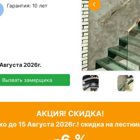
Гарантия: 10 лет
Августа 2026г.
Вызвать замерщика
АКЦИЯ! СКИДКА!
ко до
15 Августа 2026г.!
скидка на лестни