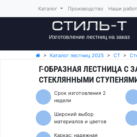
Каталог
Производство
Наши рабо
Изготовление лестниц на заказ
>
Каталог лестниц 2025
>
СТ
>
Ст
Г-ОБРАЗНАЯ ЛЕСТНИЦА С З
СТЕКЛЯННЫМИ СТУПЕНЯМИ
Срок изготовления 2
недели
Широкий выбор
материалов и цветов
Каркас: надежная