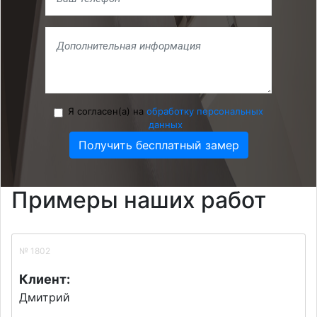
Я согласен(а) на
обработку персональных
данных
Получить бесплатный замер
Примеры наших работ
№ 1802
Клиент:
Дмитрий