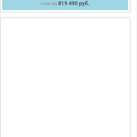
819 490 руб.
1 170 700