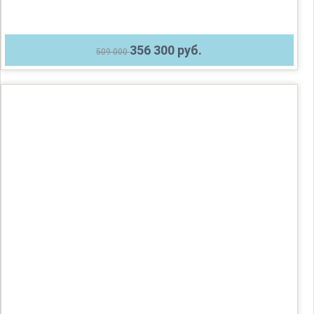
356 300 руб.
509 000