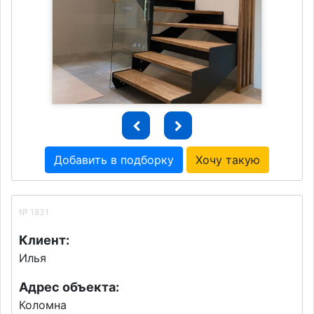
Добавить в подборку
Хочу такую
№ 1831
Клиент:
Илья
Адрес объекта:
Коломна