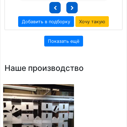
Добавить в подборку
Хочу такую
Показать ещё
Наше производство