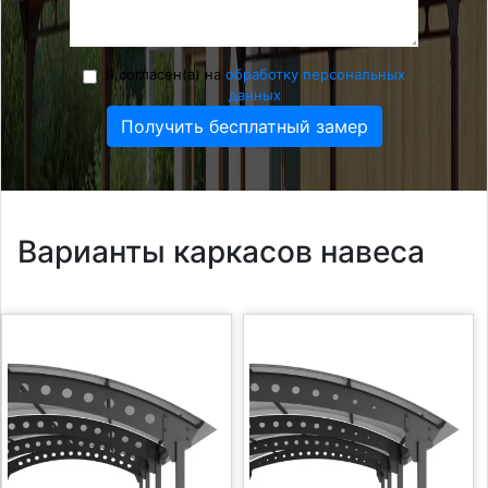
Я согласен(а) на
обработку персональных
данных
Получить бесплатный замер
Варианты каркасов навеса