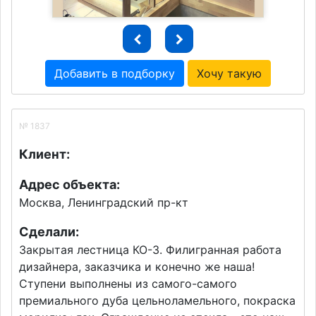
Добавить в подборку
Хочу такую
№ 1837
Клиент:
Адрес объекта:
Москва, Ленинградский пр-кт
Сделали:
Закрытая лестница КО-3. Филигранная работа
дизайнера, заказчика и конечно же наша!
Ступени выполнены из самого-самого
премиального дуба цельноламельного, покраска