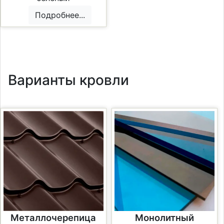
Подробнее...
Варианты кровли
Металлочерепица
Монолитный