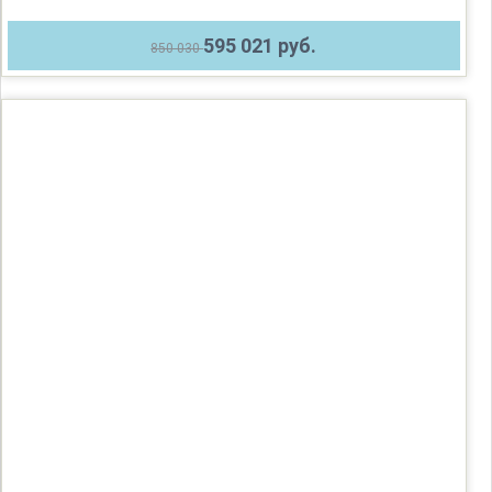
595 021 руб.
850 030