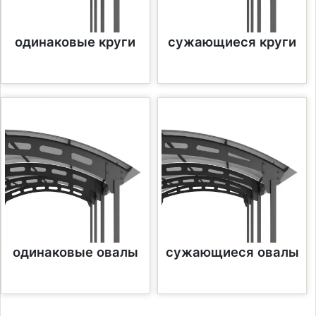
одинаковые круги
сужающиеся круги
одинаковые овалы
сужающиеся овалы