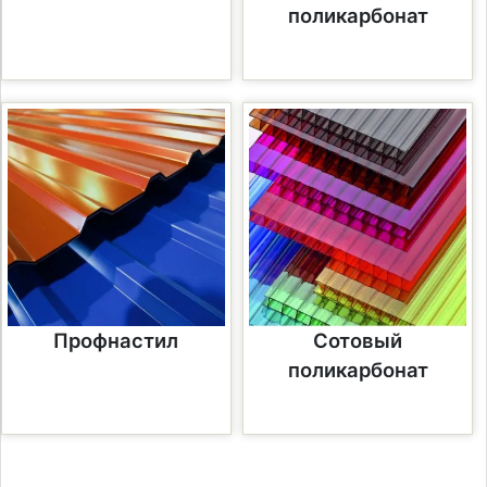
поликарбонат
Профнастил
Сотовый
поликарбонат