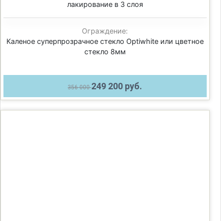
лакирование в 3 слоя
Ограждение:
Каленое суперпрозрачное стекло Optiwhite или цветное
стекло 8мм
249 200 руб.
356 000