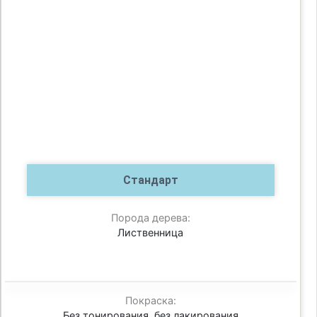
Стандарт
Порода дерева:
Лиственница
Покраска:
Без тонирования, без лакирования