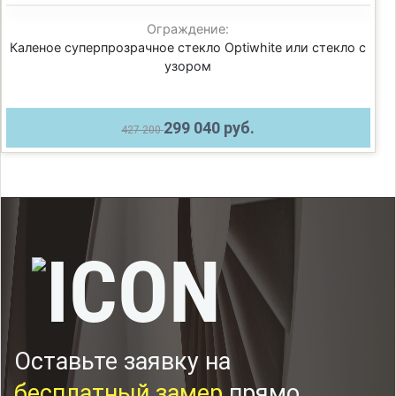
Ограждение:
Каленое суперпрозрачное стекло Optiwhite или стекло с
узором
299 040 руб.
427 200
Оставьте заявку на
бесплатный замер
прямо