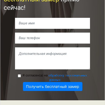
сейчас!
Я согласен(а) на
обработку персональных
данных
Получить бесплатный замер