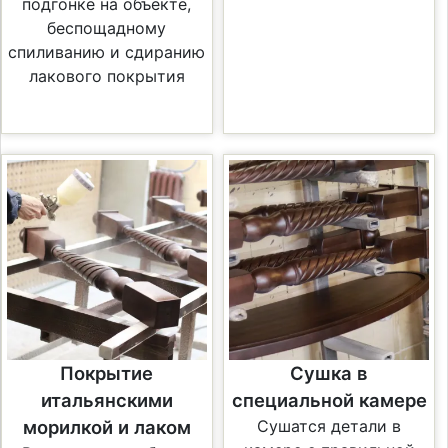
подгонке на объекте,
беспощадному
спиливанию и сдиранию
лакового покрытия
Покрытие
Сушка в
итальянскими
специальной камере
морилкой и лаком
Сушатся детали в