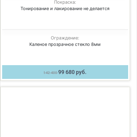
Покраска:
Тонирование и лакирование не делается
Ограждение:
Каленое прозрачное стекло 8мм
99 680 руб.
142 400