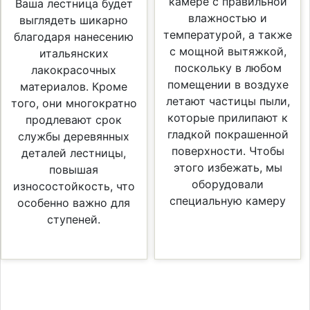
камере с правильной
Ваша лестница будет
влажностью и
выглядеть шикарно
температурой, а также
благодаря нанесению
с мощной вытяжкой,
итальянских
поскольку в любом
лакокрасочных
помещении в воздухе
материалов. Кроме
летают частицы пыли,
того, они многократно
которые прилипают к
продлевают срок
гладкой покрашенной
службы деревянных
поверхности. Чтобы
деталей лестницы,
этого избежать, мы
повышая
оборудовали
износостойкость, что
специальную камеру
особенно важно для
ступеней.