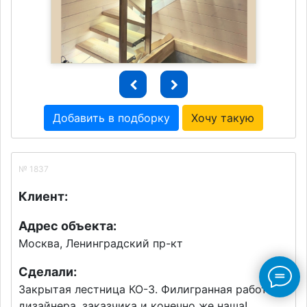
Добавить в подборку
Хочу такую
№ 1837
Клиент:
Адрес объекта:
Москва, Ленинградский пр-кт
Сделали:
Закрытая лестница КО-3. Филигранная работа
дизайнера, заказчика и конечно же наша!