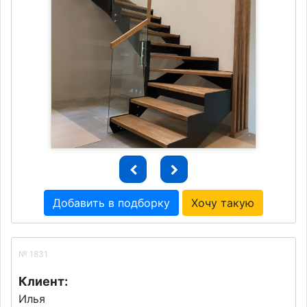
Добавить в подборку
Хочу такую
№ 1831
Клиент:
Илья