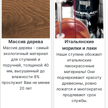
Массив дерева
Итальянские
Массив дерева - самый
морилки и лаки
экологичный материал
Наши ступени обожают
для ступеней и
итальянские
поручней, толщиной 40
лакокрасочные
мм, высушенный до
материалы! Они
влажности 8%
подчеркивают красоту
прослужит Вам не менее
древесины, ровно
20 лет
ложатся и многократно
продлевают срок
службы.