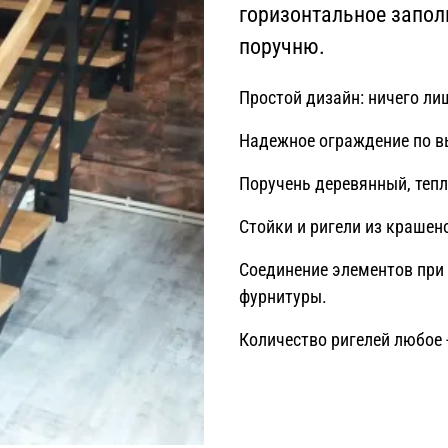
горизонтальное запол
поручню.
Простой дизайн: ничего лиш
Надежное ограждение по в
Поручень деревянный, тепл
Стойки и ригели из краше
Соединение элементов при
фурнитуры.
Количество ригелей любое 