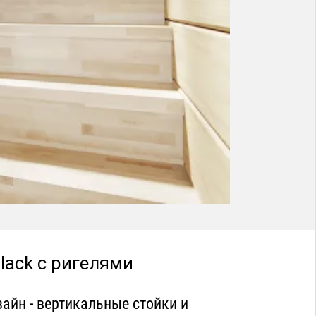
lack с ригелями
йн - вертикальные стойки и