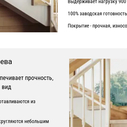
Выдерживает нагрузку 900 
100% заводская готовность 
Покрытие - прочная, износ
рева
печивает прочность,
 вид
отавливаются из
скругляются небольшим