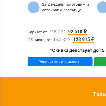
За 2 недели изготовим и
установим лестницу
92 518 ₽
115 221
Каркас: от
123 915 ₽
154 322
Обшивка: от
*Скидка действует до 15 
Рассчитать стоимость
Tоль