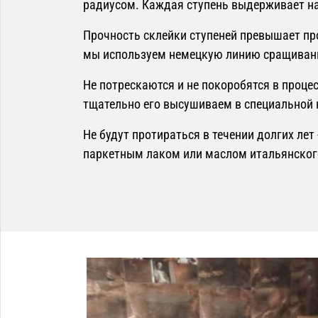
радиусом. Каждая ступень выдерживает на
Прочность склейки ступеней превышает про
мы используем немецкую линию сращивани
Не потрескаются и не покоробятся в проце
тщательно его высушиваем в специальной 
Не будут протираться в течении долгих ле
паркетным лаком или маслом итальянског