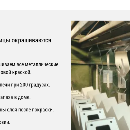
ницы окрашиваются
шиваем все металлические
овой краской.
ечи при 200 градусах.
апаха в доме.
ны слоя после покраски.
озии.