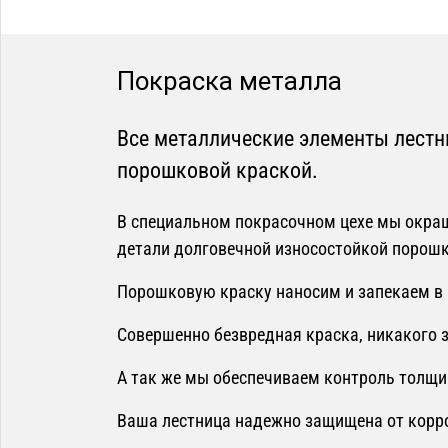
Покраска металла
Все металлические элементы лест
порошковой краской.
В специальном покрасочном цехе мы окра
детали долговечной износостойкой порошк
Порошковую краску наносим и запекаем в п
Совершенно безвредная краска, никакого з
А так же мы обеспечиваем контроль толщи
Ваша лестница надежно защищена от корр