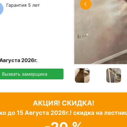
Гарантия 5 лет
Августа 2026г.
Вызвать замерщика
АКЦИЯ! СКИДКА!
ко до
15 Августа 2026г.!
скидка на лестни