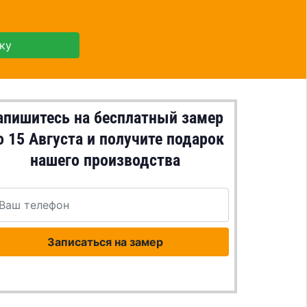
ку
апишитесь на бесплатный замер
о
15 Августа
и получите подарок
нашего производства
Записаться на замер