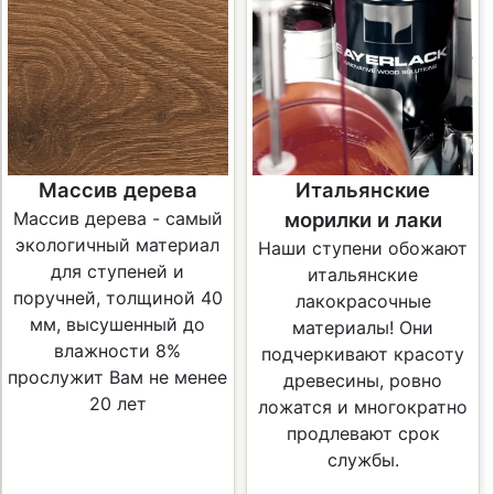
Массив дерева
Итальянские
Массив дерева - самый
морилки и лаки
экологичный материал
Наши ступени обожают
для ступеней и
итальянские
поручней, толщиной 40
лакокрасочные
мм, высушенный до
материалы! Они
влажности 8%
подчеркивают красоту
прослужит Вам не менее
древесины, ровно
20 лет
ложатся и многократно
продлевают срок
службы.