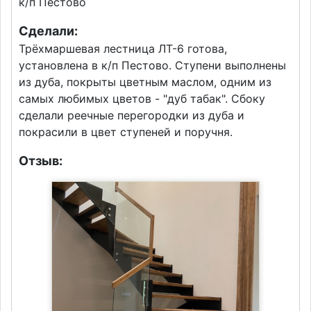
к/п Пестово
Сделали:
Трёхмаршевая лестница ЛТ-6 готова,
установлена в к/п Пестово. Ступени выполнены
из дуба, покрыты цветным маслом, одним из
самых любимых цветов - "дуб табак". Сбоку
сделали реечные перегородки из дуба и
покрасили в цвет ступеней и поручня.
Отзыв: