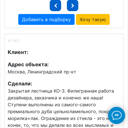
Добавить в подборку
Хочу такую
№ 1837
Клиент:
Адрес объекта:
Москва, Ленинградский пр-кт
Сделали:
Закрытая лестница КО-3. Филигранная работа
дизайнера, заказчика и конечно же наша!
Ступени выполнены из самого-самого
премиального дуба цельноламельного, покраска
морилка+лак. Ограждение из стекла - это наш
конек, то, что мы делали во всех мыслимых и