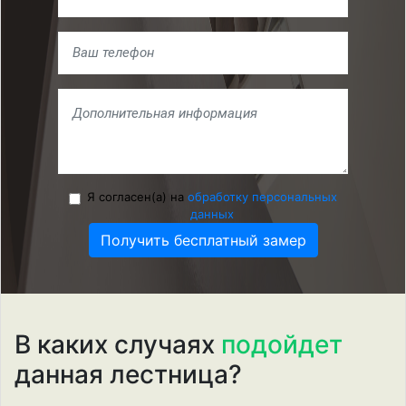
Я согласен(а) на
обработку персональных
данных
Получить бесплатный замер
В каких случаях
подойдет
данная лестница?