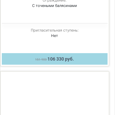
Ограждение:
С точеными балясинами
Пригласительная ступень:
Нет
106 330 руб.
151 900