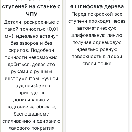
ступеней на станке с
я шлифовка дерева
ЧПУ
Перед покраской все
ступени проходят через
Детали, раскроенные с
автоматическую
такой точностью (0,01
шлифовальную линию,
мм), идеально встанут
получая одинаковую
без зазоров и без
идеально ровную
скрипов. Подобной
поверхность в любой
точности невозможно
своей точке
добиться, делая это
руками с ручным
инструментом. Ручной
труд неизбежно
приведет к
допиливанию и
подгонке на объекте,
беспощадному
спиливанию и сдиранию
лакового покрытия