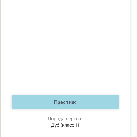
Престиж
Порода дерева:
Дуб (класс 1)