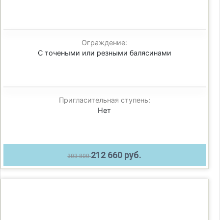
Ограждение:
С точеными или резными балясинами
Пригласительная ступень:
Нет
212 660 руб.
303 800