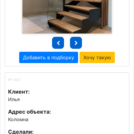
Добавить в подборку
Хочу такую
№ 1831
Клиент:
Илья
Адрес объекта:
Коломна
Сделали: