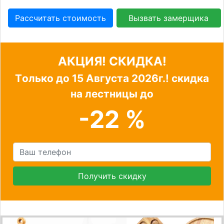
Рассчитать стоимость
Вызвать замерщика
АКЦИЯ! СКИДКА!
Tолько до
15 Августа 2026г.!
скидка
на лестницы до
-22 %
Получить скидку