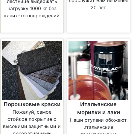
прослужит Вам не менее
лестнице выдержать
20 лет
нагрузку 1000 кг без
каких-то повреждений
Порошковые краски
Итальянские
Пожалуй, самое
морилки и лаки
стойкое покрытие с
Наши ступени обожают
высокими защитными и
итальянские
декоративными