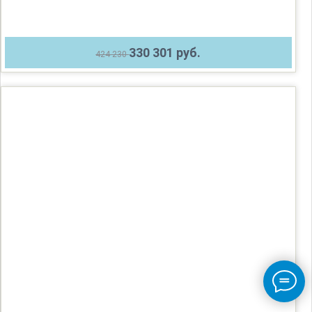
330 301 руб.
424 230