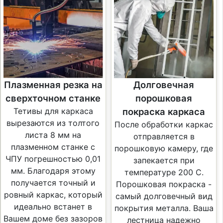
Плазменная резка на
Долговечная
сверхточном станке
порошковая
Тетивы для каркаса
покраска каркаса
вырезаются из толтого
После обработки каркас
листа 8 мм на
отправляется в
плазменном станке с
порошковую камеру, где
ЧПУ погрешностью 0,01
запекается при
мм. Благодаря этому
температуре 200 С.
получается точный и
Порошковая покраска -
ровный каркас, который
самый долговечный вид
идеально встанет в
покрытия металла. Ваша
Вашем доме без зазоров
лестница надежно