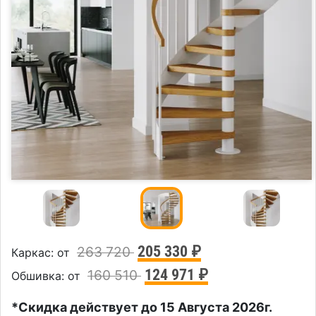
205 330 ₽
263 720
Каркас: от
124 971 ₽
160 510
Обшивка: от
*Скидка действует до 15 Августа 2026г.