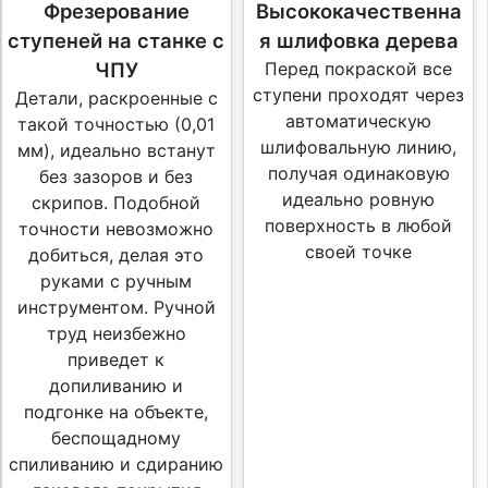
Фрезерование
Высококачественна
ступеней на станке с
я шлифовка дерева
ЧПУ
Перед покраской все
ступени проходят через
Детали, раскроенные с
автоматическую
такой точностью (0,01
шлифовальную линию,
мм), идеально встанут
получая одинаковую
без зазоров и без
идеально ровную
скрипов. Подобной
поверхность в любой
точности невозможно
своей точке
добиться, делая это
руками с ручным
инструментом. Ручной
труд неизбежно
приведет к
допиливанию и
подгонке на объекте,
беспощадному
спиливанию и сдиранию