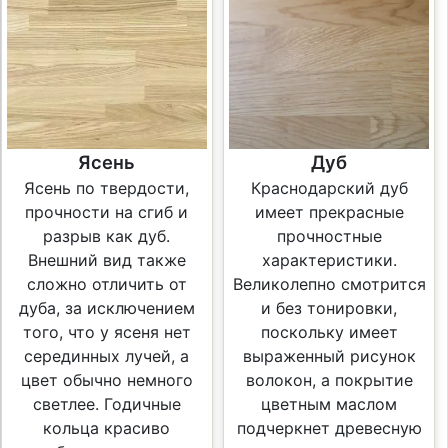
Ясень
Дуб
Ясень по твердости,
Краснодарский дуб
прочности на сгиб и
имеет прекрасные
разрыв как дуб.
прочностные
Внешний вид также
характеристики.
сложно отличить от
Великолепно смотрится
дуба, за исключением
и без тонировки,
того, что у ясеня нет
поскольку имеет
серединных лучей, а
выраженный рисунок
цвет обычно немного
волокон, а покрытие
светлее. Годичные
цветным маслом
кольца красиво
подчеркнет древесную