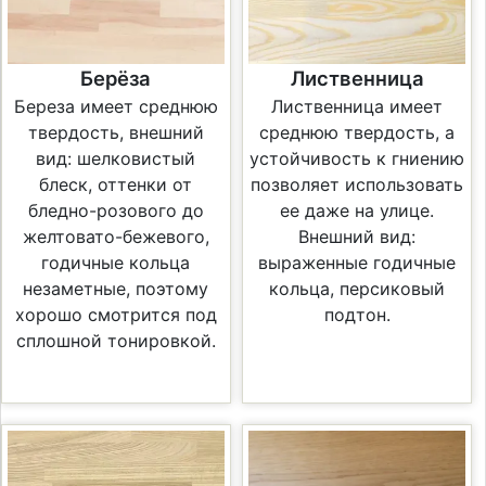
Берёза
Лиственница
Береза имеет среднюю
Лиственница имеет
твердость, внешний
среднюю твердость, а
вид: шелковистый
устойчивость к гниению
блеск, оттенки от
позволяет использовать
бледно-розового до
ее даже на улице.
желтовато-бежевого,
Внешний вид:
годичные кольца
выраженные годичные
незаметные, поэтому
кольца, персиковый
хорошо смотрится под
подтон.
сплошной тонировкой.