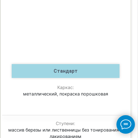
Стандарт
Каркас:
металлический, покраска порошковая
Ступени:
массив березы или лиственницы без тонирования с
лакированием