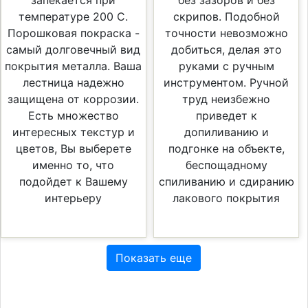
запекается при
без зазоров и без
температуре 200 С.
скрипов. Подобной
Порошковая покраска -
точности невозможно
самый долговечный вид
добиться, делая это
покрытия металла. Ваша
руками с ручным
лестница надежно
инструментом. Ручной
защищена от коррозии.
труд неизбежно
Есть множество
приведет к
интересных текстур и
допиливанию и
цветов, Вы выберете
подгонке на объекте,
именно то, что
беспощадному
подойдет к Вашему
спиливанию и сдиранию
интерьеру
лакового покрытия
Показать еще