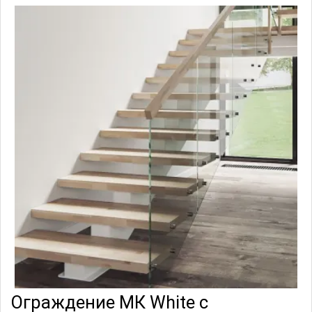
Ограждение МК White с