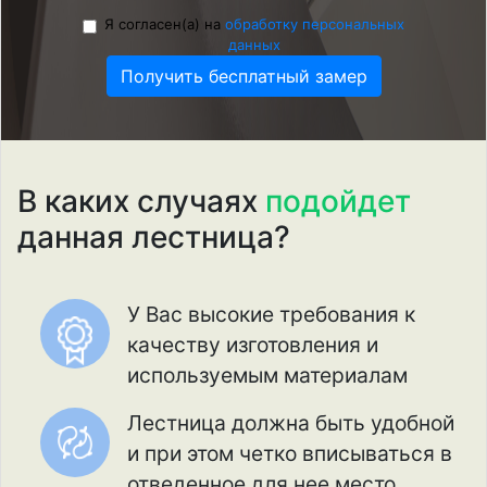
Я согласен(а) на
обработку персональных
данных
Получить бесплатный замер
В каких случаях
подойдет
данная лестница?
У Вас высокие требования к
качеству изготовления и
используемым материалам
Лестница должна быть удобной
и при этом четко вписываться в
отведенное для нее место