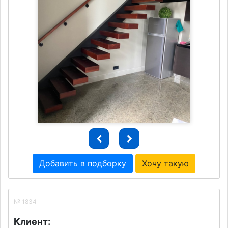
Добавить в подборку
Хочу такую
№ 1834
Клиент: