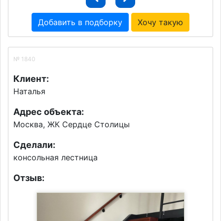
Добавить в подборку
Хочу такую
№ 1840
Клиент:
Наталья
Адрес объекта:
Москва, ЖК Сердце Столицы
Сделали:
консольная лестница
Отзыв: