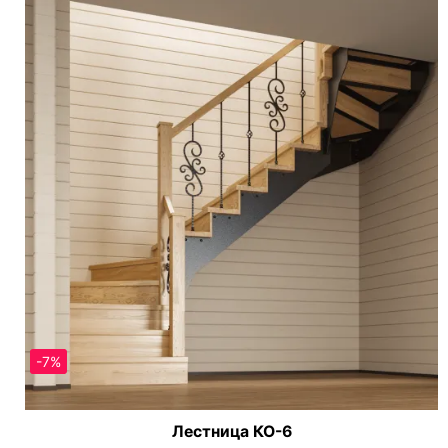
-7%
Лестница КО-6