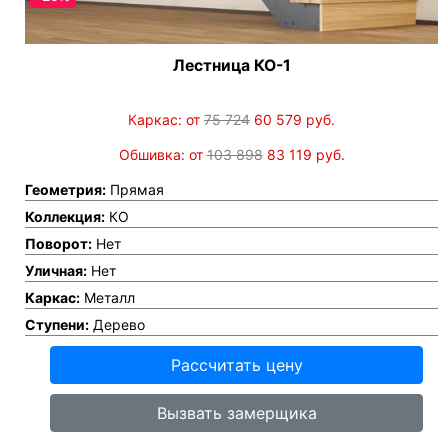
Лестница КО-1
Каркас: от
75 724
60 579
руб.
Обшивка: от
103 898
83 119
руб.
Геометрия:
Прямая
Коллекция:
КО
Поворот:
Нет
Уличная:
Нет
Каркас:
Металл
Ступени:
Дерево
Рассчитать цену
Вызвать замерщика