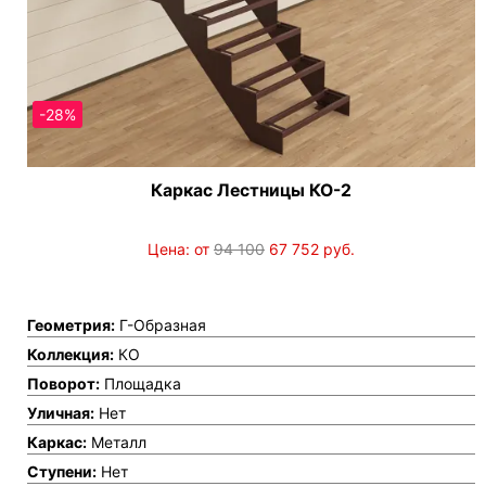
-28%
Каркас Лестницы КО-2
Цена: от
94 100
67 752
руб.
Геометрия:
Г-Образная
Коллекция:
КО
Поворот:
Площадка
Уличная:
Нет
Каркас:
Металл
Ступени:
Нет