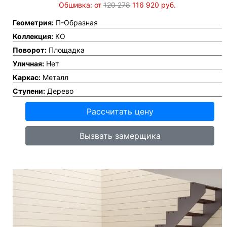
Обшивка: от
120 278
116 920
руб.
Геометрия:
П-Образная
Коллекция:
КО
Поворот:
Площадка
Уличная:
Нет
Каркас:
Металл
Ступени:
Дерево
Рассчитать цену
Вызвать замерщика