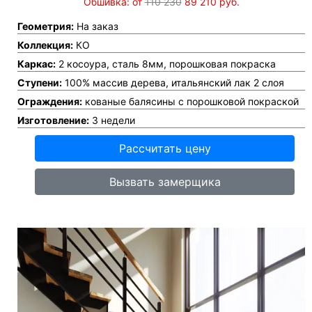
Обшивка: от
110 230
89 210
руб.
Геометрия:
На заказ
Коллекция:
КО
Каркас:
2 косоура, сталь 8мм, порошковая покраска
Ступени:
100% массив дерева, итальянский лак 2 слоя
Ограждения:
кованые балясины с порошковой покраской
Изготовление:
3 недели
Рассчитать цену
Вызвать замерщика