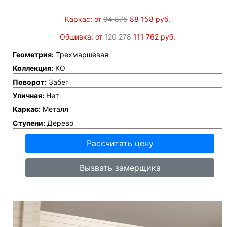
Каркас: от
94 875
88 158
руб.
Обшивка: от
120 278
111 762
руб.
Геометрия:
Трехмаршевая
Коллекция:
КО
Поворот:
Забег
Уличная:
Нет
Каркас:
Металл
Ступени:
Дерево
Рассчитать цену
Вызвать замерщика