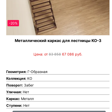
-20%
Металлический каркас для лестницы КО-3
Цена: от
83 858
67 086
руб.
Геометрия:
Г-Образная
Коллекция:
КО
Поворот:
Забег
Уличная:
Нет
Каркас:
Металл
Ступени:
Нет