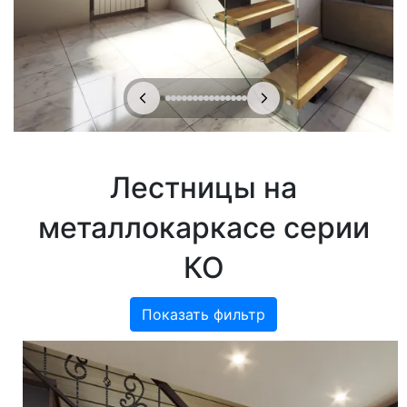
Лестницы на
металлокаркасе серии
КО
Показать фильтр