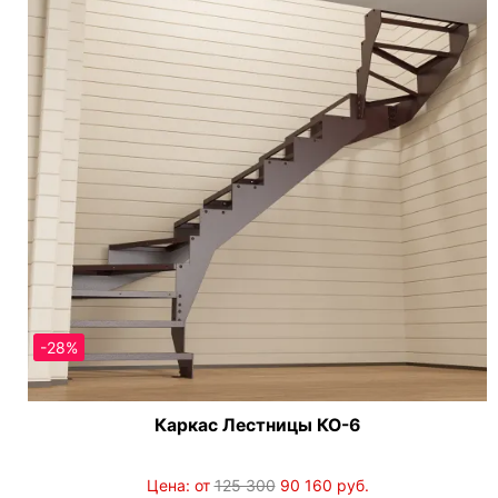
-28%
Каркас Лестницы КО-6
Цена: от
125 300
90 160
руб.