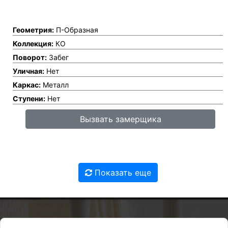
Геометрия:
П-Образная
Коллекция:
КО
Поворот:
Забег
Уличная:
Нет
Каркас:
Металл
Ступени:
Нет
Вызвать замерщика
Показать еще