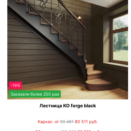
-19%
Заказали более 250 раз
Лестница КО forge black
Каркас: от
99 481
80 511
руб.