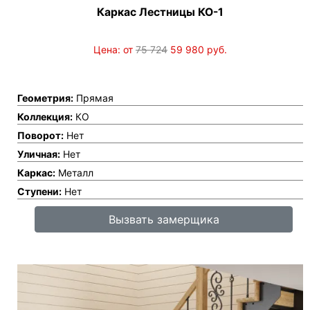
Каркас Лестницы КО-1
Цена: от
75 724
59 980
руб.
Геометрия:
Прямая
Коллекция:
КО
Поворот:
Нет
Уличная:
Нет
Каркас:
Металл
Ступени:
Нет
Вызвать замерщика