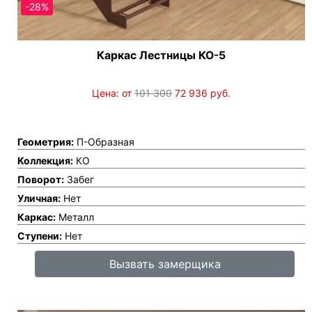
-28%
Каркас Лестницы КО-5
Цена: от
101 300
72 936
руб.
Геометрия:
П-Образная
Коллекция:
КО
Поворот:
Забег
Уличная:
Нет
Каркас:
Металл
Ступени:
Нет
Вызвать замерщика