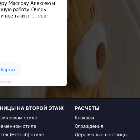
с Карты
НИЦЫ НА ВТОРОЙ ЭТАЖ
РАСЧЕТЫ
ссическом стиле
Каркасы
ременном стиле
Ограждения
тек (Hi-tech) стиле
Деревянные лестницы