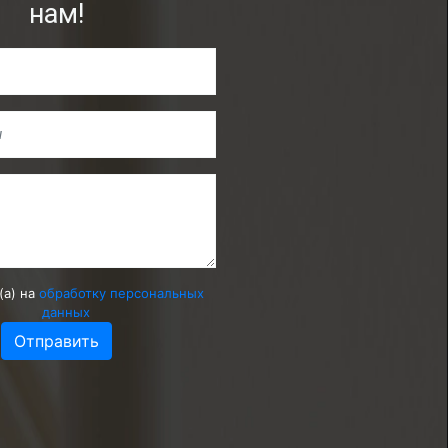
нам!
(а) на
обработку персональных
данных
Отправить