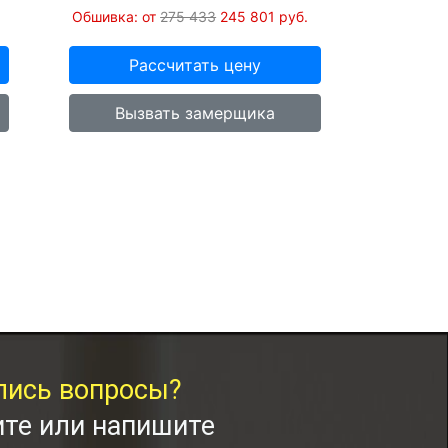
Обшивка: от
275 433
245 801
руб.
Рассчитать цену
Вызвать замерщика
лись вопросы?
те или напишите