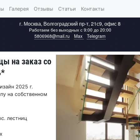
ты
Галерея
Отзывы
Статьи
Контакты
г.
Москва
,
Волгоградский пр-т, 21с9, офис 8
Работаем без выходных
с 9:00 до 20:00
5806968@mail.ru
Max
Telegram
цы на заказ со
%*
изайн 2025 г.
пу на собственном
ыс. лестниц
х