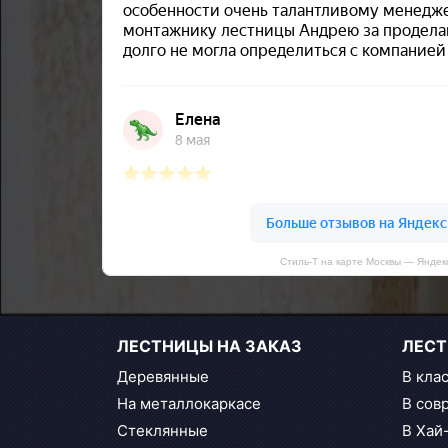
Стиль-Т на карте Москвы — Яндек
ЛЕСТНИЦЫ НА ЗАКАЗ
ЛЕСТ
Деревянные
В кла
На металлокаркасе
В сов
Стеклянные
В Хай-